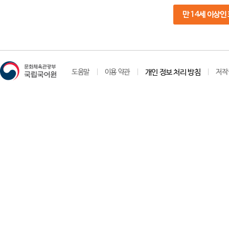
만 14세 이상인
도움말
이용 약관
개인 정보 처리 방침
저작