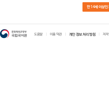
만 14세 이상인
도움말
이용 약관
개인 정보 처리 방침
저작