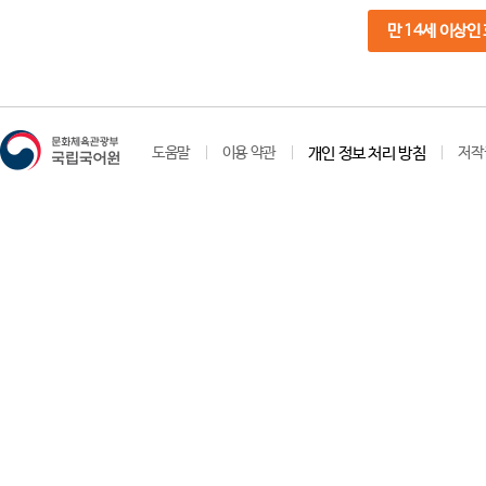
만 14세 이상인
도움말
이용 약관
개인 정보 처리 방침
저작