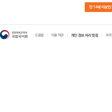
만 14세 이상인
도움말
이용 약관
개인 정보 처리 방침
저작