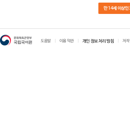
만 14세 이상인
도움말
이용 약관
개인 정보 처리 방침
저작