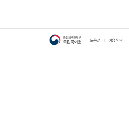
도움말
이용 약관