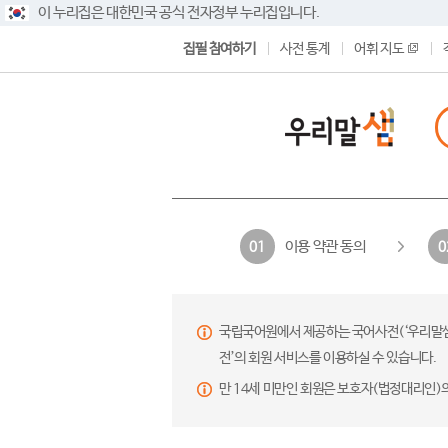
이 누리집은 대한민국 공식 전자정부 누리집입니다.
집필 참여하기
사전 통계
어휘 지도
이용 약관 동의
01
0
국립국어원에서 제공하는 국어사전(‘우리말샘’,
전’의 회원 서비스를 이용하실 수 있습니다.
만 14세 미만인 회원은 보호자(법정대리인)