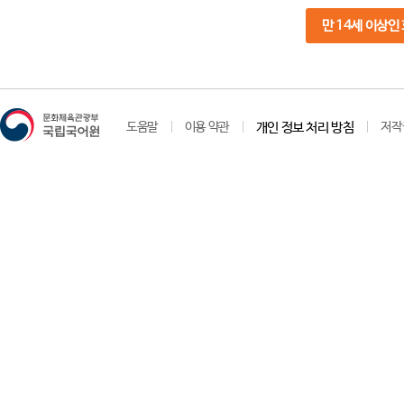
만 14세 이상인
도움말
이용 약관
개인 정보 처리 방침
저작