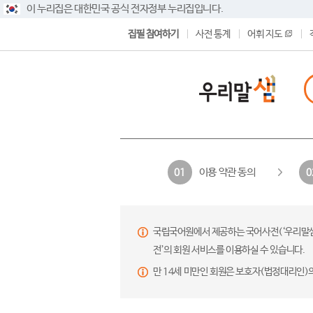
이 누리집은 대한민국 공식 전자정부 누리집입니다.
집필 참여하기
사전 통계
어휘 지도
이용 약관 동의
01
0
국립국어원에서 제공하는 국어사전(‘우리말샘’,
전’의 회원 서비스를 이용하실 수 있습니다.
만 14세 미만인 회원은 보호자(법정대리인)