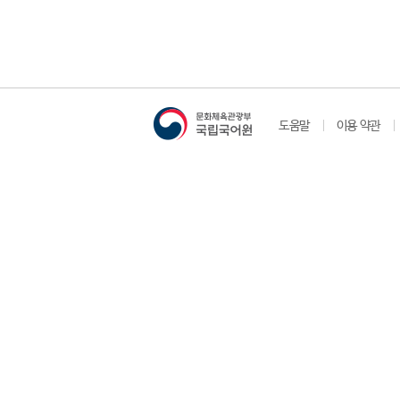
도움말
이용 약관