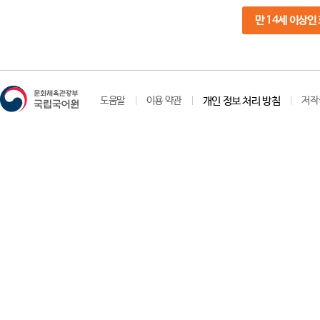
만 14세 이상인
도움말
이용 약관
개인 정보 처리 방침
저작