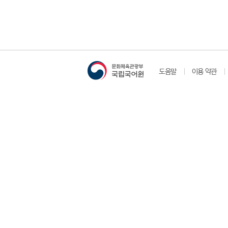
도움말
이용 약관