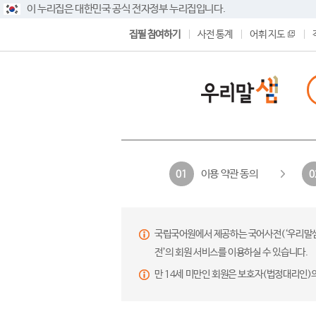
이 누리집은 대한민국 공식 전자정부 누리집입니다.
집필 참여하기
사전 통계
어휘 지도
이용 약관 동의
01
0
국립국어원에서 제공하는 국어사전(‘우리말샘’,
전’의 회원 서비스를 이용하실 수 있습니다.
만 14세 미만인 회원은 보호자(법정대리인)