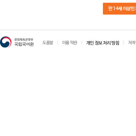
만 14세 이상인
도움말
이용 약관
개인 정보 처리 방침
저작