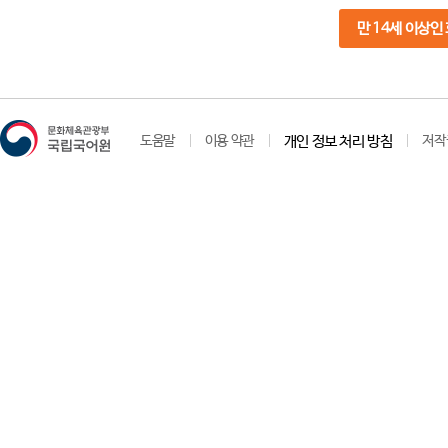
만 14세 이상인
도움말
이용 약관
개인 정보 처리 방침
저작