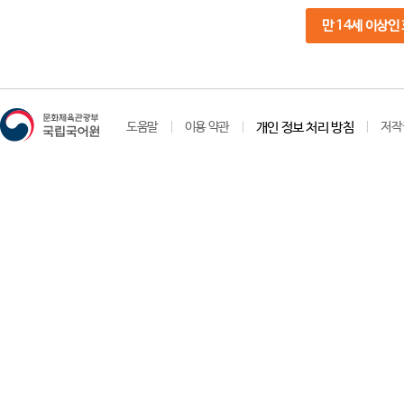
만 14세 이상인
도움말
이용 약관
개인 정보 처리 방침
저작