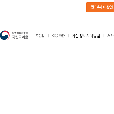
만 14세 이상인
도움말
이용 약관
개인 정보 처리 방침
저작