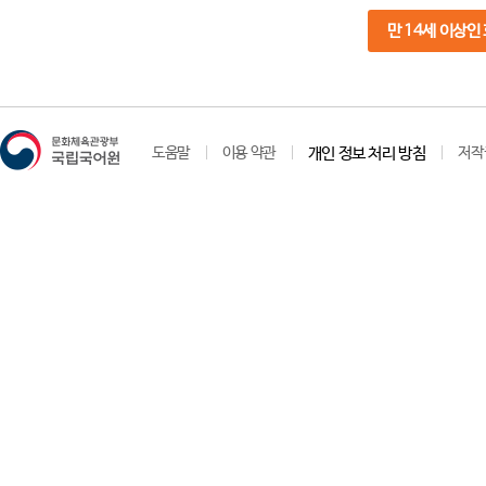
만 14세 이상인
도움말
이용 약관
개인 정보 처리 방침
저작