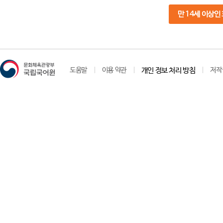
만 14세 이상인
도움말
이용 약관
개인 정보 처리 방침
저작