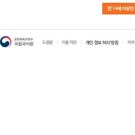
만 14세 이상인
도움말
이용 약관
개인 정보 처리 방침
저작