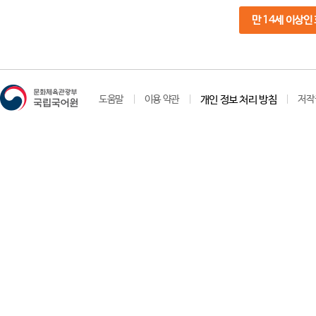
만 14세 이상인
도움말
이용 약관
개인 정보 처리 방침
저작