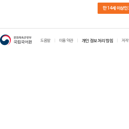
만 14세 이상인
도움말
이용 약관
개인 정보 처리 방침
저작