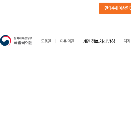
만 14세 이상인
도움말
이용 약관
개인 정보 처리 방침
저작