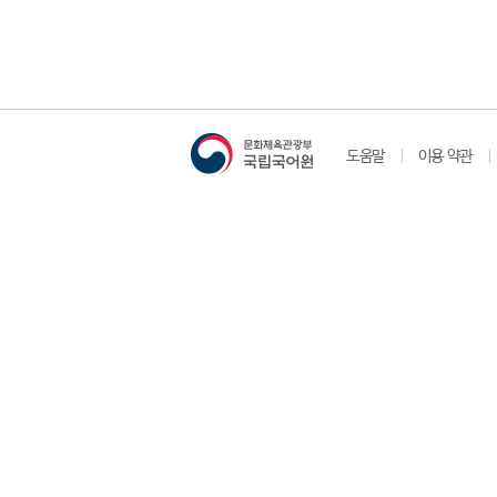
도움말
이용 약관