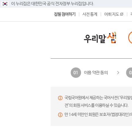
이 누리집은 대한민국 공식 전자정부 누리집입니다.
집필 참여하기
사전 통계
어휘 지도
이용 약관 동의
01
0
국립국어원에서 제공하는 국어사전(‘우리말샘’,
전’의 회원 서비스를 이용하실 수 있습니다.
만 14세 미만인 회원은 보호자(법정대리인)