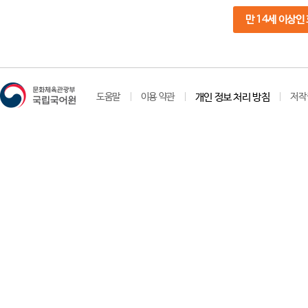
만 14세 이상인
도움말
이용 약관
개인 정보 처리 방침
저작