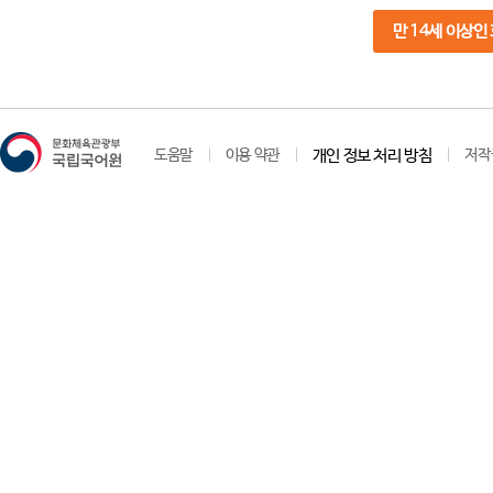
만 14세 이상인
도움말
이용 약관
개인 정보 처리 방침
저작