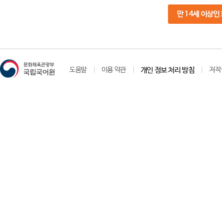
만 14세 이상인
도움말
이용 약관
개인 정보 처리 방침
저작