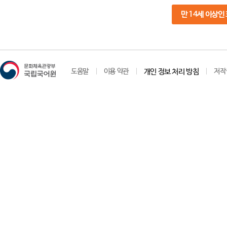
만 14세 이상인
도움말
이용 약관
개인 정보 처리 방침
저작