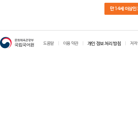
만 14세 이상인
도움말
이용 약관
개인 정보 처리 방침
저작