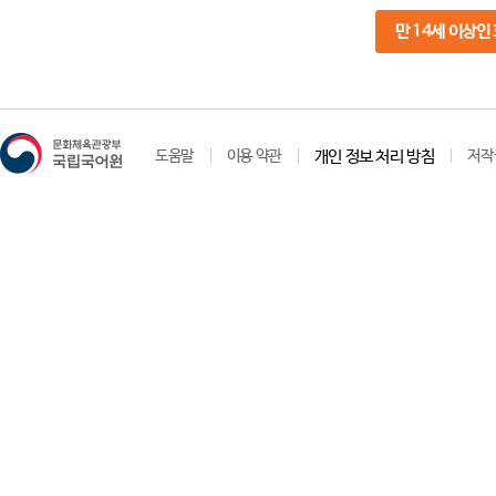
만 14세 이상인
도움말
이용 약관
개인 정보 처리 방침
저작