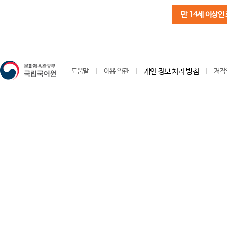
만 14세 이상인
도움말
이용 약관
개인 정보 처리 방침
저작