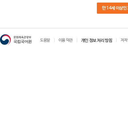
만 14세 이상인
도움말
이용 약관
개인 정보 처리 방침
저작