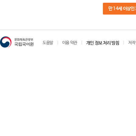
만 14세 이상인
도움말
이용 약관
개인 정보 처리 방침
저작