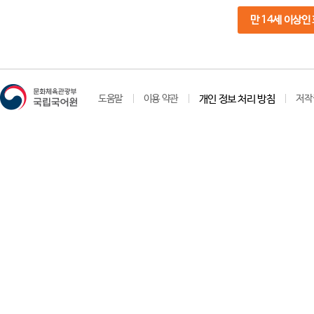
만 14세 이상인
도움말
이용 약관
개인 정보 처리 방침
저작