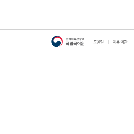
도움말
이용 약관