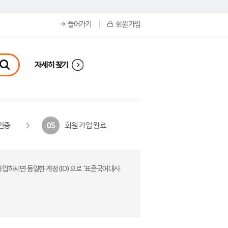
들어가기
회원 가입
자세히 찾기
인증
회원 가입 완료
05
가입하시면 동일한 계정(ID)으로 ‘표준국어대사