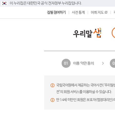
이 누리집은 대한민국 공식 전자정부 누리집입니다.
집필 참여하기
사전 통계
어휘 지도
이용 약관 동의
01
0
국립국어원에서 제공하는 국어사전(‘우리말샘’,
전’의 회원 서비스를 이용하실 수 있습니다.
만 14세 미만인 회원은 보호자(법정대리인)