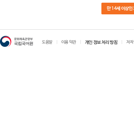
만 14세 이상인
도움말
이용 약관
개인 정보 처리 방침
저작