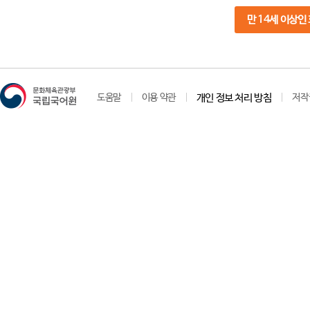
만 14세 이상인
도움말
이용 약관
개인 정보 처리 방침
저작