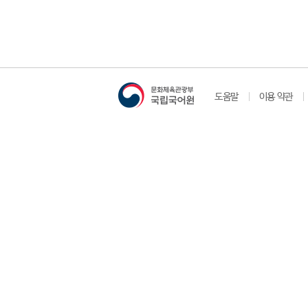
도움말
이용 약관