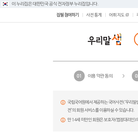
이 누리집은 대한민국 공식 전자정부 누리집입니다.
집필 참여하기
사전 통계
어휘 지도
이용 약관 동의
01
0
국립국어원에서 제공하는 국어사전(‘우리말샘’,
전’의 회원 서비스를 이용하실 수 있습니다.
만 14세 미만인 회원은 보호자(법정대리인)