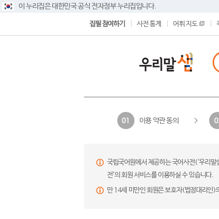
이 누리집은 대한민국 공식 전자정부 누리집입니다.
집필 참여하기
사전 통계
어휘 지도
이용 약관 동의
01
0
국립국어원에서 제공하는 국어사전(‘우리말샘’,
전’의 회원 서비스를 이용하실 수 있습니다.
만 14세 미만인 회원은 보호자(법정대리인)