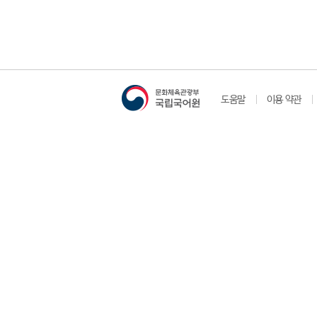
도움말
이용 약관