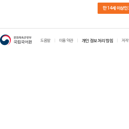
만 14세 이상인
도움말
이용 약관
개인 정보 처리 방침
저작