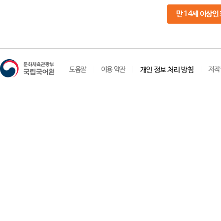
만 14세 이상인
도움말
이용 약관
개인 정보 처리 방침
저작