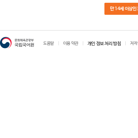
만 14세 이상인
도움말
이용 약관
개인 정보 처리 방침
저작