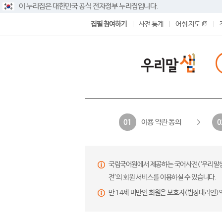
이 누리집은 대한민국 공식 전자정부 누리집입니다.
집필 참여하기
사전 통계
어휘 지도
이용 약관 동의
01
0
국립국어원에서 제공하는 국어사전(‘우리말샘’,
전’의 회원 서비스를 이용하실 수 있습니다.
만 14세 미만인 회원은 보호자(법정대리인)