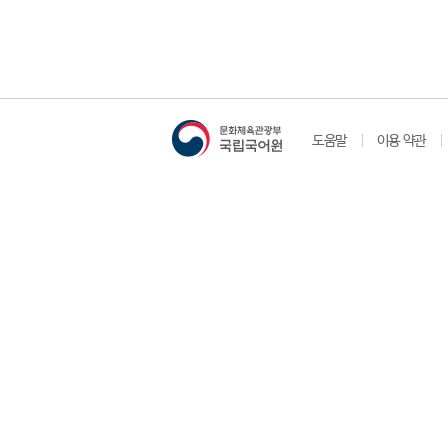
도움말
이용 약관