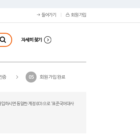
들어가기
회원 가입
자세히 찾기
인증
회원 가입 완료
05
가입하시면 동일한 계정(ID)으로 ‘표준국어대사