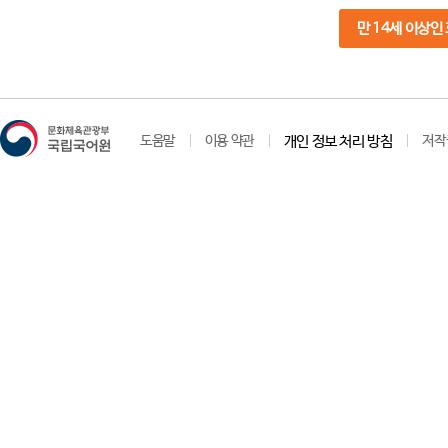
만 14세 이상인
도움말
이용 약관
개인 정보 처리 방침
저작