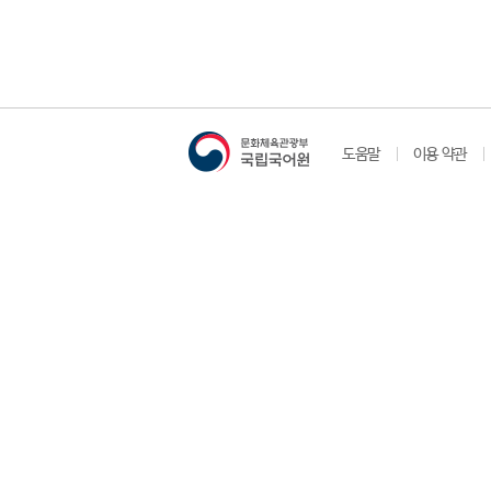
도움말
이용 약관