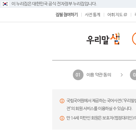
이 누리집은 대한민국 공식 전자정부 누리집입니다.
집필 참여하기
사전 통계
어휘 지도
이용 약관 동의
01
0
국립국어원에서 제공하는 국어사전(‘우리말샘’,
전’의 회원 서비스를 이용하실 수 있습니다.
만 14세 미만인 회원은 보호자(법정대리인)