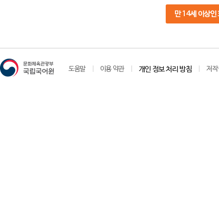
만 14세 이상인
도움말
이용 약관
개인 정보 처리 방침
저작