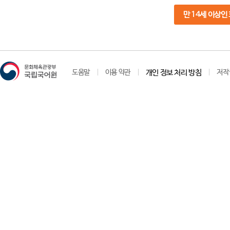
만 14세 이상인
도움말
이용 약관
개인 정보 처리 방침
저작