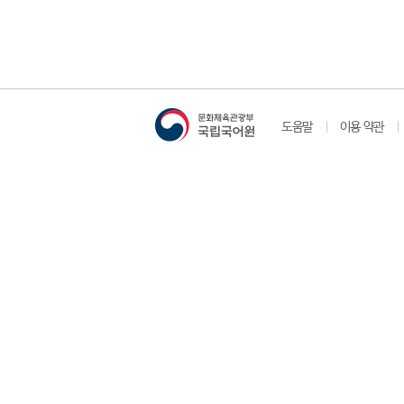
도움말
이용 약관