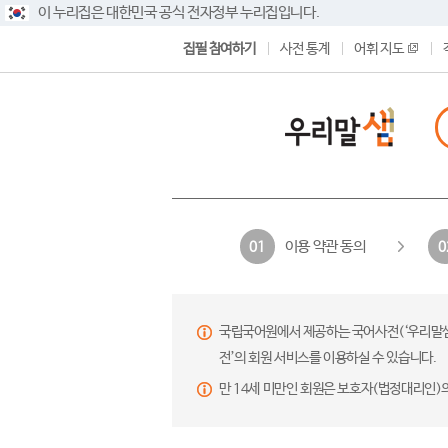
이 누리집은 대한민국 공식 전자정부 누리집입니다.
집필 참여하기
사전 통계
어휘 지도
이용 약관 동의
01
0
국립국어원에서 제공하는 국어사전(‘우리말샘’,
전’의 회원 서비스를 이용하실 수 있습니다.
만 14세 미만인 회원은 보호자(법정대리인)