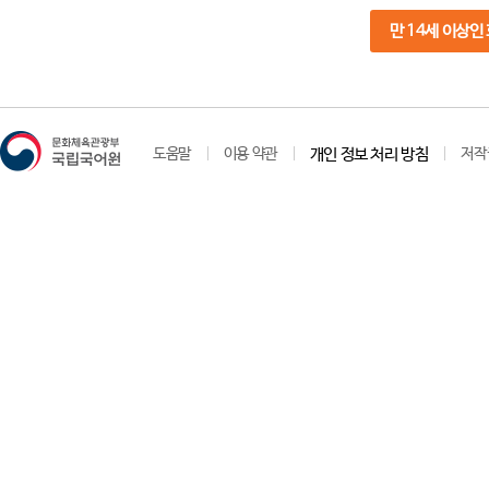
만 14세 이상인
도움말
이용 약관
개인 정보 처리 방침
저작