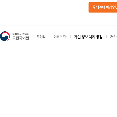
만 14세 이상인
도움말
이용 약관
개인 정보 처리 방침
저작