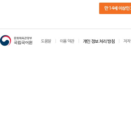
만 14세 이상인
도움말
이용 약관
개인 정보 처리 방침
저작