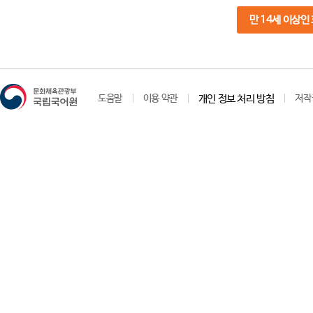
만 14세 이상인
도움말
이용 약관
개인 정보 처리 방침
저작