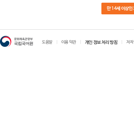
만 14세 이상인
도움말
이용 약관
개인 정보 처리 방침
저작